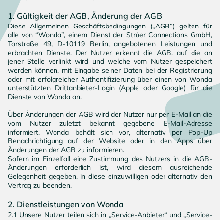
1. Gültigkeit der AGB, Änderung der AGB
Diese Allgemeinen Geschäftsbedingungen („AGB”) gelten für 
alle von “Wonda”, einem Dienst der Ströer Connections GmbH, 
Torstraße 49, D-10119 Berlin, angebotenen Leistungen und 
erbrachten Dienste. Der Nutzer erkennt die AGB, auf die an 
jener Stelle verlinkt wird und welche vom Nutzer gespeichert 
werden können, mit Eingabe seiner Daten bei der Registrierung 
oder mit erfolgreicher Authentifizierung über einen von Wonda 
unterstützten Drittanbieter-Login (Apple oder Google) für die 
Dienste von Wonda an.

Über Änderungen der AGB wird der Nutzer nur per E-Mail an die 
vom Nutzer zuletzt bekannt gegebene E-Mail-Adresse 
informiert. Wonda behält sich vor, alternativ per Pop-Up 
Benachrichtigung auf der Website oder in den Apps über 
Änderungen der AGB zu informieren.

Sofern im Einzelfall eine Zustimmung des Nutzers in die AGB-
Änderungen erforderlich ist, wird diesem ausreichende 
Gelegenheit gegeben, in diese einzuwilligen oder alternativ den 
Vertrag zu beenden.

2.1 Unsere Nutzer teilen sich in „Service-Anbieter“ und „Service-