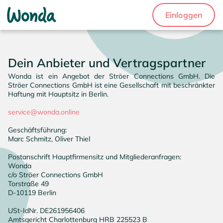
Einloggen
Dein Anbieter und Vertragspartner
Wonda ist ein Angebot der Ströer Connections GmbH. Die 
Ströer Connections GmbH ist eine Gesellschaft mit beschränkter 
Haftung mit Hauptsitz in Berlin.

service@wonda.online
Geschäftsführung:

Marc Schmitz, Oliver Thiel

Postanschrift Hauptfirmensitz und Mitgliederanfragen:

Wonda

c/o Ströer Connections GmbH

Torstraße 49

D-10119 Berlin

USt-IdNr. DE261956406

Amtsgericht Charlottenburg HRB 225523 B
