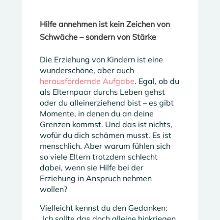
Hilfe annehmen ist kein Zeichen von
Schwäche – sondern von Stärke
Die Erziehung von Kindern ist eine
wunderschöne, aber auch
herausfordernde Aufgabe
. Egal, ob du
als Elternpaar durchs Leben gehst
oder du alleinerziehend bist – es gibt
Momente, in denen du an deine
Grenzen kommst. Und das ist nichts,
wofür du dich schämen musst. Es ist
menschlich. Aber warum fühlen sich
so viele Eltern trotzdem schlecht
dabei, wenn sie Hilfe bei der
Erziehung in Anspruch nehmen
wollen?
Vielleicht kennst du den Gedanken:
„Ich sollte das doch alleine hinkriegen,