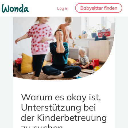
Babysitter finden
Log in
Warum es okay ist,
Unterstützung bei
der Kinderbetreuung
zu suchen