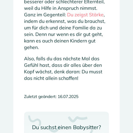
besserer oder schlechterer Elternteil,
weil du Hilfe in Anspruch nimmst.
Ganz im Gegenteil:
Du zeigst Stärke
,
indem du erkennst, was du brauchst,
um für dich und deine Familie da zu
sein. Denn nur wenn es dir gut geht,
kann es auch deinen Kindern gut
gehen.
Also, falls du das nächste Mal das
Gefühl hast, dass dir alles über den
Kopf wächst, denk daran: Du musst
das nicht allein schaffen!
Zuletzt geändert: 16.07.2025
Du suchst einen Babysitter?