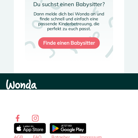
Du suchst einen Babysitter?
Dann melde dich bei Wonda an und
finde schnell und einfach eine
passende Kinderbetreuung, die
perfekt zu euch passt.
Finde einen Babysitter
Mit Wonda wird die Suche nach Babysittern, Leihomas,
und Tagesmüttern für deine Familie transparenter,
sicherer und einfacher. Starte jetzt deine Suche und
entdecke, wie wir Kinderbetreuung für Familien neu
gestalten.
AGB
FAQ
Ratgeber
Impressum