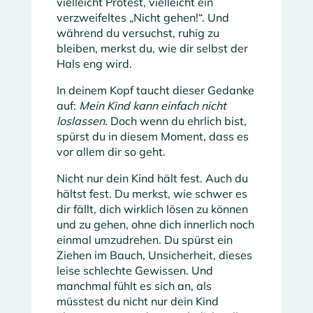
vielleicht Protest, vielleicht ein
verzweifeltes „Nicht gehen!“. Und
während du versuchst, ruhig zu
bleiben, merkst du, wie dir selbst der
Hals eng wird.
In deinem Kopf taucht dieser Gedanke
auf:
Mein Kind kann einfach nicht
loslassen.
Doch wenn du ehrlich bist,
spürst du in diesem Moment, dass es
vor allem dir so geht.
Nicht nur dein Kind hält fest. Auch du
hältst fest. Du merkst, wie schwer es
dir fällt, dich wirklich lösen zu können
und zu gehen, ohne dich innerlich noch
einmal umzudrehen. Du spürst ein
Ziehen im Bauch, Unsicherheit, dieses
leise schlechte Gewissen. Und
manchmal fühlt es sich an, als
müsstest du nicht nur dein Kind