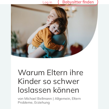
Babysitter finden
Log in
Warum Eltern ihre
Kinder so schwer
loslassen können
von
Michael Bellmann
|
Allgemein
,
Eltern
Probleme
,
Erziehung